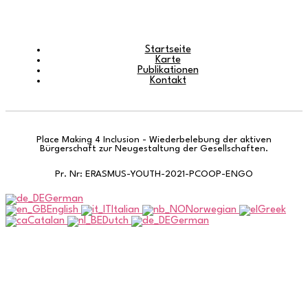
Startseite
Karte
Publikationen
Kontakt
Place Making 4 Inclusion - Wiederbelebung der aktiven
Bürgerschaft zur Neugestaltung der Gesellschaften.
Pr. Nr: ERASMUS-YOUTH-2021-PCOOP-ENGO
German
English
Italian
Norwegian
Greek
Catalan
Dutch
German