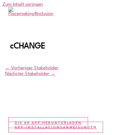
Zum Inhalt springen
cCHANGE
←
Vorheriger Stakeholder
Nächster Stakeholder
→
DIE AR APP HERUNTERLADEN
APP-INSTALLATIONSANWEISUNGEN