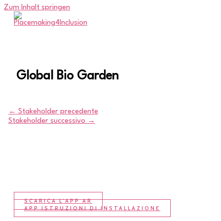
Zum Inhalt springen
Global Bio Garden
←
Stakeholder precedente
Stakeholder successivo
→
SCARICA L'APP AR
APP ISTRUZIONI DI INSTALLAZIONE