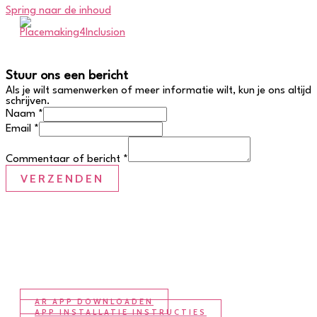
Spring naar de inhoud
Stuur ons een bericht
Als je wilt samenwerken of meer informatie wilt, kun je ons altijd
schrijven.
Naam
*
Email
*
Commentaar of bericht
*
VERZENDEN
AR APP DOWNLOADEN
APP INSTALLATIE INSTRUCTIES