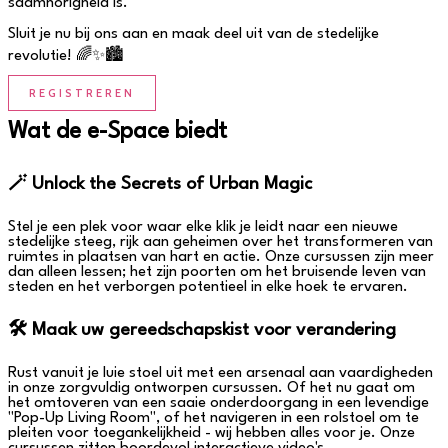
saamhorigheid is.
Sluit je nu bij ons aan en maak deel uit van de stedelijke
revolutie! 🌈✨🏙️
REGISTREREN
Wat de e-Space biedt
🪄 Unlock the Secrets of Urban Magic
Stel je een plek voor waar elke klik je leidt naar een nieuwe
stedelijke steeg, rijk aan geheimen over het transformeren van
ruimtes in plaatsen van hart en actie. Onze cursussen zijn meer
dan alleen lessen; het zijn poorten om het bruisende leven van
steden en het verborgen potentieel in elke hoek te ervaren.
🛠 Maak uw gereedschapskist voor verandering
Rust vanuit je luie stoel uit met een arsenaal aan vaardigheden
in onze zorgvuldig ontworpen cursussen. Of het nu gaat om
het omtoveren van een saaie onderdoorgang in een levendige
"Pop-Up Living Room", of het navigeren in een rolstoel om te
pleiten voor toegankelijkheid - wij hebben alles voor je. Onze