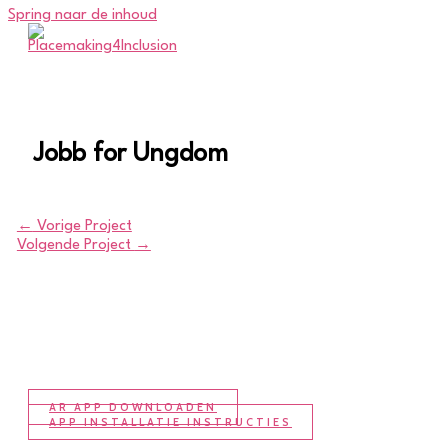
Spring naar de inhoud
Jobb for Ungdom
←
Vorige Project
Volgende Project
→
AR APP DOWNLOADEN
APP INSTALLATIE INSTRUCTIES