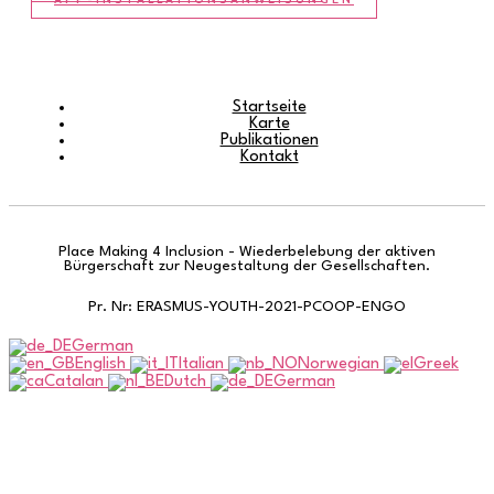
Startseite
Karte
Publikationen
Kontakt
Place Making 4 Inclusion - Wiederbelebung der aktiven
Bürgerschaft zur Neugestaltung der Gesellschaften.
Pr. Nr: ERASMUS-YOUTH-2021-PCOOP-ENGO
German
English
Italian
Norwegian
Greek
Catalan
Dutch
German