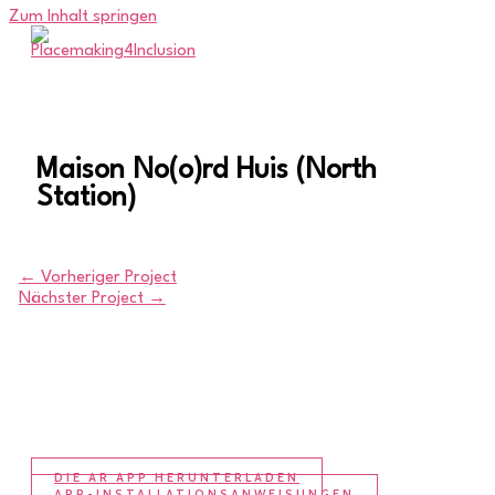
Zum Inhalt springen
Maison No(o)rd Huis (North
Station)
←
Vorheriger Project
Nächster Project
→
DIE AR APP HERUNTERLADEN
APP-INSTALLATIONSANWEISUNGEN