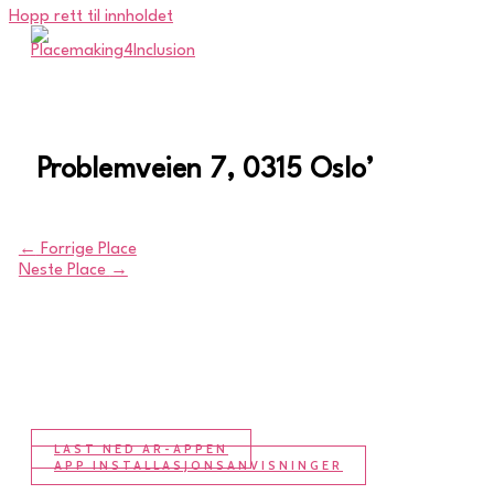
Hopp rett til innholdet
Problemveien 7, 0315 Oslo’
←
Forrige Place
Neste Place
→
LAST NED AR-APPEN
APP INSTALLASJONSANVISNINGER